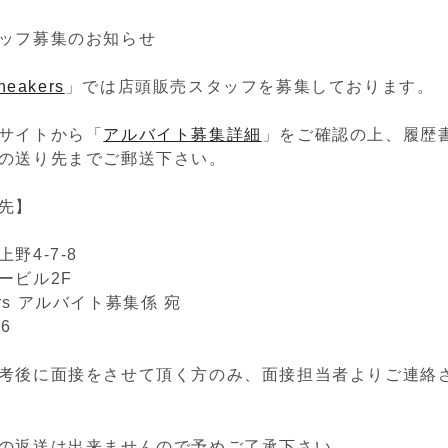
ッフ募集のお知らせ
sneakers
」では店頭販売スタッフを募集しております。
サイトから「
アルバイト募集詳細
」をご確認の上、履歴
の送り先までご郵送下さい。
先】
野4-7-8
ービル2F
akers アルバイト募集係 宛
46
考後に面接をさせて頂く方のみ、面接担当者よりご連絡
の返送は出来ませんので予めご了承下さい。