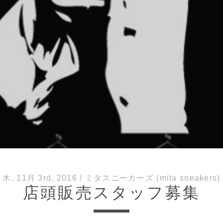
木, 11月 3rd, 2016
/
ミタスニーカーズ (mita sneakers)
店頭販売スタッフ募集