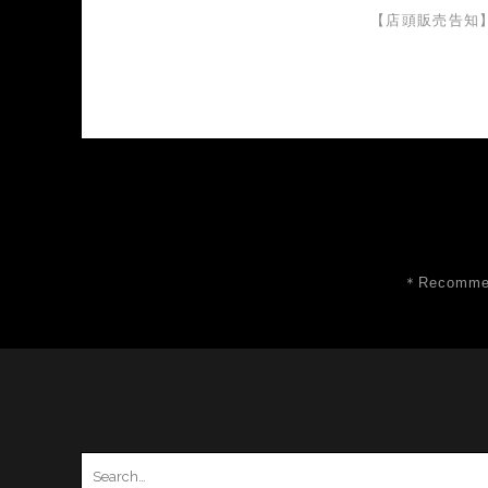
【店頭販売告知
＊Recommen
Search