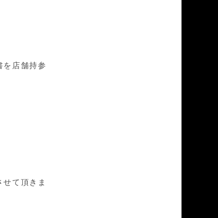
書を店舗持参
させて頂きま