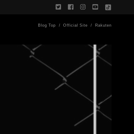
twitter
facebook
instagram
youtube
TikTok
Blog Top
Official Site
Rakuten