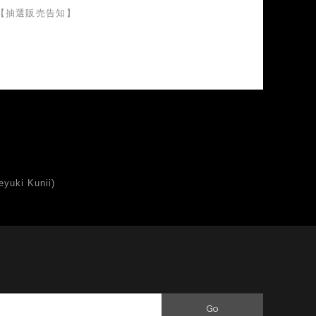
【抽選販売告知】
uki Kunii)