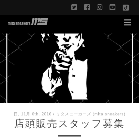
twitter
facebook
instagram
youtub
TikT
日, 11月 6th, 2016
/
ミタスニーカーズ (mita sneakers)
店頭販売スタッフ募集