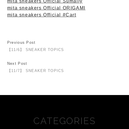
mita sneakers Official Sumally
mita sneakers Official ORIGAMI
mita sneakers Official #Cart
Previous Post
【11/6】 SNEAKER TOPICS
Next Post
【11/7】 SNEAKER TOPICS
CATEGORIES