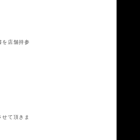
書を店舗持参
させて頂きま