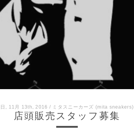
日, 11月 13th, 2016
/
ミタスニーカーズ (mita sneakers)
店頭販売スタッフ募集