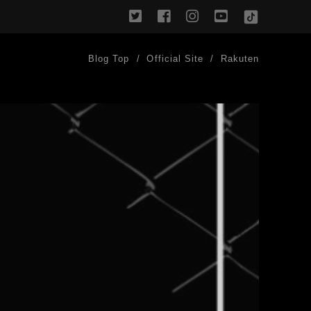
twitter
facebook
instagram
youtube
TikTok
Blog Top
Official Site
Rakuten