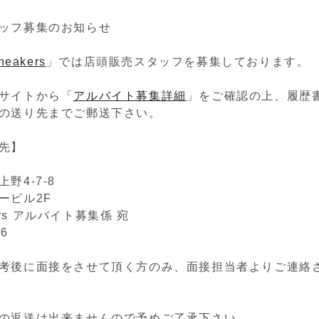
ッフ募集のお知らせ
sneakers
」では店頭販売スタッフを募集しております。
サイトから「
アルバイト募集詳細
」をご確認の上、履歴
の送り先までご郵送下さい。
先】
野4-7-8
ービル2F
akers アルバイト募集係 宛
46
考後に面接をさせて頂く方のみ、面接担当者よりご連絡
の返送は出来ませんので予めご了承下さい。