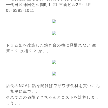
千代田区神田佐久間町1-21 三新ビル2F～4F
03-6383-1011
ドラム缶を改造した焼き台の横に見慣れない 生
簀？？ 水槽？？ が。。
店長のNZAに話を聞けばワザワザ食材を買いに九
十九里に車で。。
それでこの値段？？ちゃんとコストを計算しまし
ょう。。