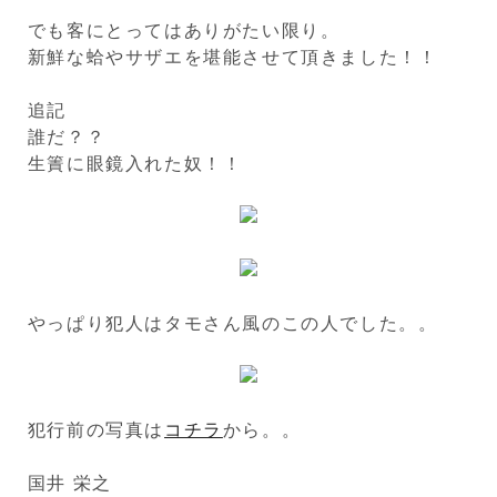
でも客にとってはありがたい限り。
新鮮な蛤やサザエを堪能させて頂きました！！
追記
誰だ？？
生簀に眼鏡入れた奴！！
やっぱり犯人はタモさん風のこの人でした。。
犯行前の写真は
コチラ
から。。
国井 栄之