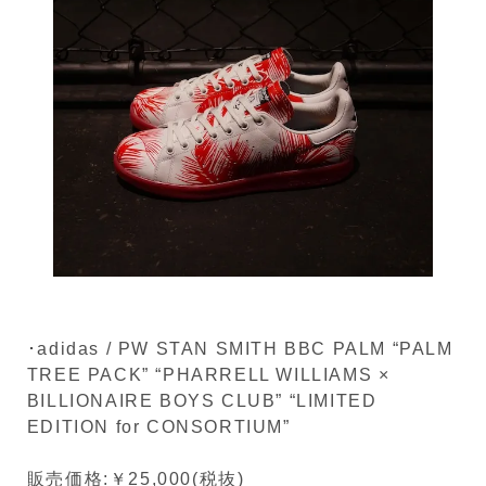
･adidas / PW STAN SMITH BBC PALM “PALM
TREE PACK” “PHARRELL WILLIAMS ×
BILLIONAIRE BOYS CLUB” “LIMITED
EDITION for CONSORTIUM”
販売価格:￥25,000(税抜)