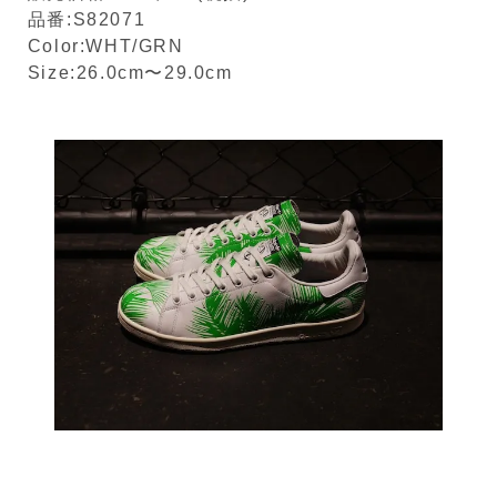
品番:S82071
Color:WHT/GRN
Size:26.0cm〜29.0cm