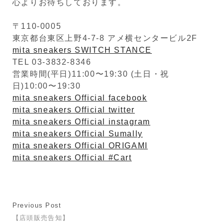
心よりお待ちしております。
〒110-0005
東京都台東区上野4-7-8 アメ横センタービル2F
mita sneakers SWITCH STANCE
TEL 03-3832-8346
営業時間(平日)11:00〜19:30 (土日・祝
日)10:00〜19:30
mita sneakers Official facebook
mita sneakers Official twitter
mita sneakers Official instagram
mita sneakers Official Sumally
mita sneakers Official ORIGAMI
mita sneakers Official #Cart
Previous Post
【店頭販売告知】