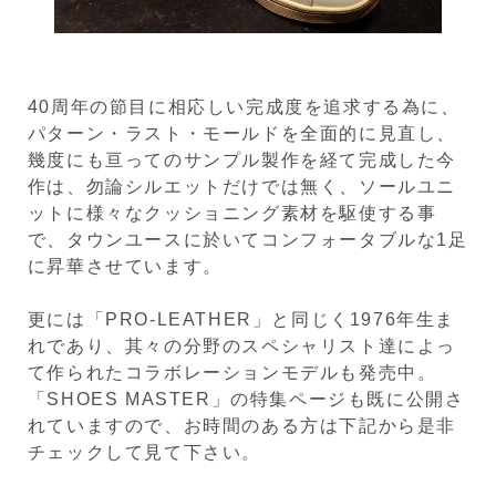
40周年の節目に相応しい完成度を追求する為に、
パターン・ラスト・モールドを全面的に見直し、
幾度にも亘ってのサンプル製作を経て完成した今
作は、勿論シルエットだけでは無く、ソールユニ
ットに様々なクッショニング素材を駆使する事
で、タウンユースに於いてコンフォータブルな1足
に昇華させています。
更には「PRO-LEATHER」と同じく1976年生ま
れであり、其々の分野のスペシャリスト達によっ
て作られたコラボレーションモデルも発売中。
「SHOES MASTER」の特集ページも既に公開さ
れていますので、お時間のある方は下記から是非
チェックして見て下さい。