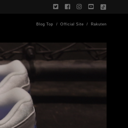
twitter
facebook
instagram
youtube
TikTok
Blog Top
Official Site
Rakuten