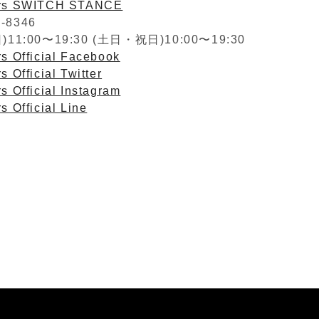
ers SWITCH STANCE
2-8346
1:00〜19:30 (土日・祝日)10:00〜19:30
s Official Facebook
s Official Twitter
s Official Instagram
s Official Line
】