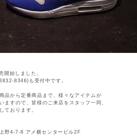
販売開始しました。
3832-8346)も受付中です。
商品から定番商品まで、様々なアイテムが
いますので、皆様のご来店をスタッフ一同、
しております。
野4-7-8 アメ横センタービル2F