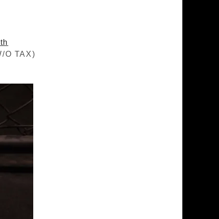
th
/O TAX)