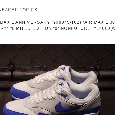
NEAKER TOPICS
 MAX 1 ANNIVERSARY (908375-102) “AIR MAX 1 30
Y” “LIMITED EDITION for NONFUTURE”
¥14000(W