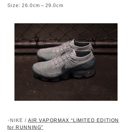
Size: 26.0cm～29.0cm
･NIKE /
AIR VAPORMAX “LIMITED EDITION
for RUNNING”