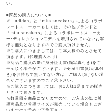
い。
■商品の購入について■
※「adidas」と「mita sneakers」によるコラボ
レートスニーカーもしくは、その他ブランドと
「mita sneakers」によるコラボレートスニーカ
ー･ディレクションモデルを着用されていないお客
様は無効となりますのでご購入頂けません。
※ご購入につきましては、ご本人様のみとさせて
頂きます。(代理購入不可)
※商品ご購入の際に身分証明書(顔写真付き)をご
呈示頂く場合がございます。身分証明書(顔写真付
き)をお持ちで無いでない方は、ご購入頂けない場
合がございますのでご了承下さい。
※ご購入につきましては、お1人様1足までの販売
とさせて頂きます。
※数量限定商品になりますので、ご入店の際に希
望商品及び希望サイズが完売している場合もござ
いますので予めご了承下さい。