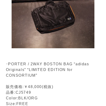
･PORTER / 2WAY BOSTON BAG “adidas
Originals” “LIMITED EDITION for
CONSORTIUM”
販売価格:￥48,000(税抜)
品番:CJ5749
Color:BLK/ORG
Size:FREE