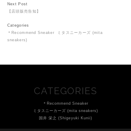
Next Post
【店頭販売告知】
Categories
＊Recommend Sneaker
ミタスニーカーズ (mita
sneakers)
CATEGORIES
＊Recommend Sneaker
ミタスニーカーズ (mita sneakers)
国井 栄之 (Shigeyuki Kunii)