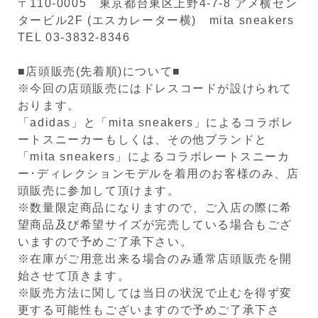
〒110-0005 東京都台東区上野4-7-8 アメ横セン
タービル2F (エスカレーター横) mita sneakers
TEL 03-3832-8346
■店頭販売(先着順)について■
※今回の店頭販売にはドレスコードが設けられて
おります。
「adidas」と「mita sneakers」によるコラボレ
ートスニーカーもしくは、その他ブランドと
「mita sneakers」によるコラボレートスニーカ
ー･ディレクションモデルを着用のお客様のみ、店
頭販売に参加して頂けます。
※数量限定商品になりますので、ご入店の際に希
望商品及び希望サイズが完売している場合もござ
いますので予めご了承下さい。
※在庫がご用意出来る場合のみ通常店頭販売を開
始させて頂きます。
※販売方法に関しては当日の状況で止むを得ず変
更する可能性もございますので予めご了承下さ