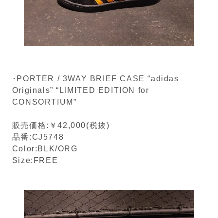
･PORTER / 3WAY BRIEF CASE “adidas
Originals” “LIMITED EDITION for
CONSORTIUM”
販売価格:￥42,000(税抜)
品番:CJ5748
Color:BLK/ORG
Size:FREE