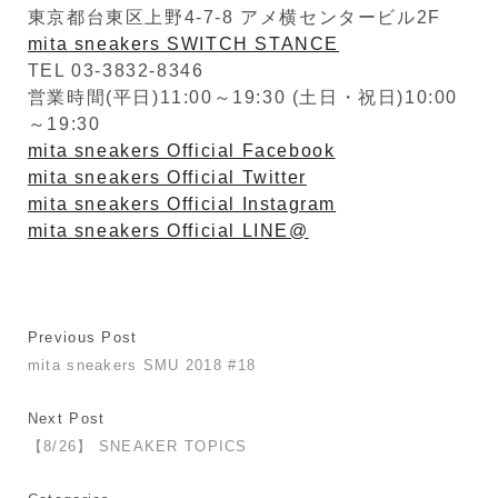
東京都台東区上野4-7-8 アメ横センタービル2F
mita sneakers SWITCH STANCE
TEL 03-3832-8346
営業時間(平日)11:00～19:30 (土日・祝日)10:00
～19:30
mita sneakers Official Facebook
mita sneakers Official Twitter
mita sneakers Official Instagram
mita sneakers Official LINE@
Previous Post
mita sneakers SMU 2018 #18
Next Post
【8/26】 SNEAKER TOPICS