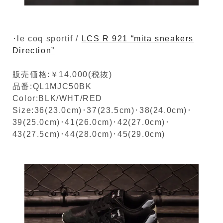
･le coq sportif /
LCS R 921 “mita sneakers
Direction”
販売価格:￥14,000(税抜)
品番:QL1MJC50BK
Color:BLK/WHT/RED
Size:36(23.0cm)･37(23.5cm)･38(24.0cm)･
39(25.0cm)･41(26.0cm)･42(27.0cm)･
43(27.5cm)･44(28.0cm)･45(29.0cm)