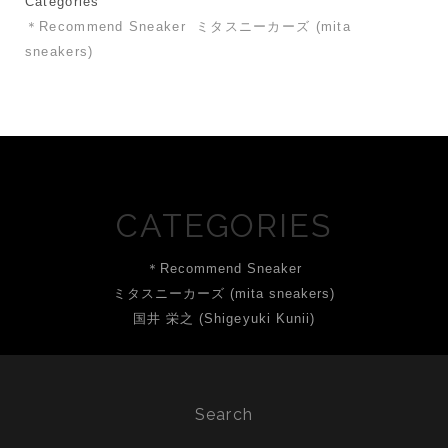
Categories
＊Recommend Sneaker
ミタスニーカーズ (mita
sneakers)
CATEGORIES
＊Recommend Sneaker
ミタスニーカーズ (mita sneakers)
国井 栄之 (Shigeyuki Kunii)
Search