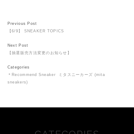
Previous Post
【6/9】 SNEAKER TOPICS
Next Post
【抽選販売方法変更のお知らせ】
Categories
＊Recommend Sneaker
ミタスニーカーズ (mita
sneakers)