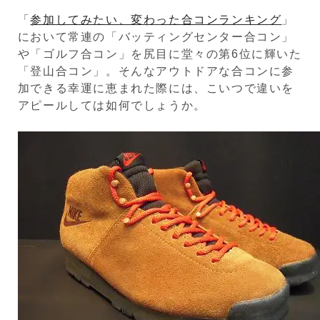
「
参加してみたい、変わった合コンランキング
」
において常連の「バッティングセンター合コン」
や「ゴルフ合コン」を尻目に堂々の第6位に輝いた
「登山合コン」。そんなアウトドアな合コンに参
加できる幸運に恵まれた際には、こいつで違いを
アピールしては如何でしょうか。