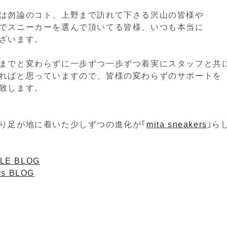
は勿論のコト、上野まで訪れて下さる沢山の皆様や
でスニーカーを選んで頂いてる皆様、いつも本当に
ざいます。
までと変わらずに一歩ずつ一歩ずつ着実にスタッフと共
ればと思っていますので、皆様の変わらずのサポートを
致します。
り足が地に着いた少しずつの進化が｢
mita sneakers
｣ら
LE BLOG
rs BLOG