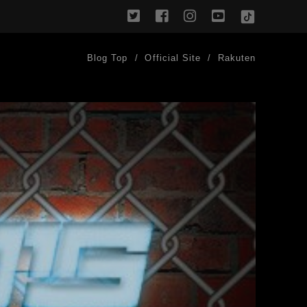
twitter
facebook
instagram
youtube
TikTok
Blog Top
Official Site
Rakuten