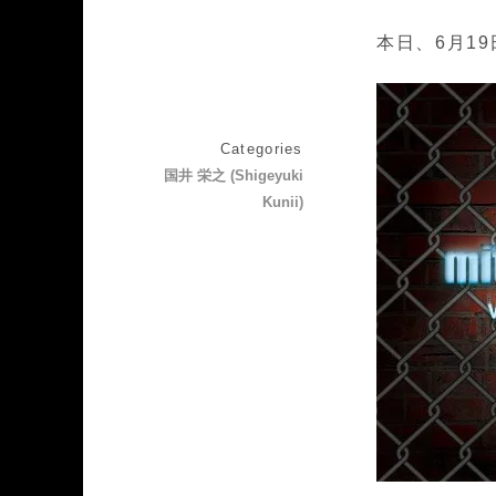
本日、6月19
Categories
国井 栄之 (Shigeyuki
Kunii)