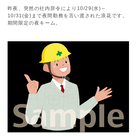
昨夜、突然の社内辞令により10/29(水)～
10/31(金)まで夜間勤務を言い渡された浪花です。
期間限定の夜キーム。