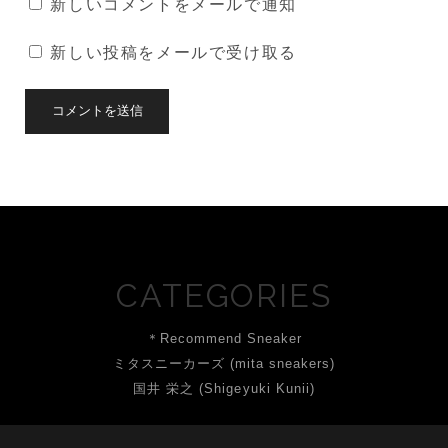
新しいコメントをメールで通知
新しい投稿をメールで受け取る
CATEGORIES
＊Recommend Sneaker
ミタスニーカーズ (mita sneakers)
国井 栄之 (Shigeyuki Kunii)