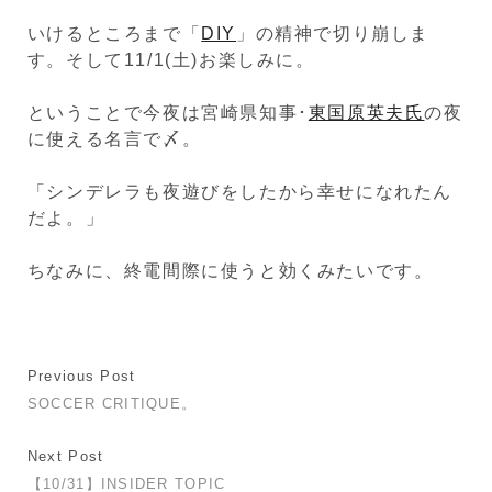
いけるところまで「
DIY
」の精神で切り崩しま
す。そして11/1(土)お楽しみに。
ということで今夜は宮崎県知事･
東国原英夫氏
の夜
に使える名言で〆。
「シンデレラも夜遊びをしたから幸せになれたん
だよ。」
ちなみに、終電間際に使うと効くみたいです。
Previous Post
SOCCER CRITIQUE。
Next Post
【10/31】INSIDER TOPIC