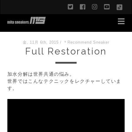
twitter
facebook
instagram
youtub
TikT
金, 11月 6th, 2015
/
＊Recommend Sneaker
Full Restoration
加水分解は世界共通の悩み。
世界ではこんなテクニックをレクチャーしていま
す。