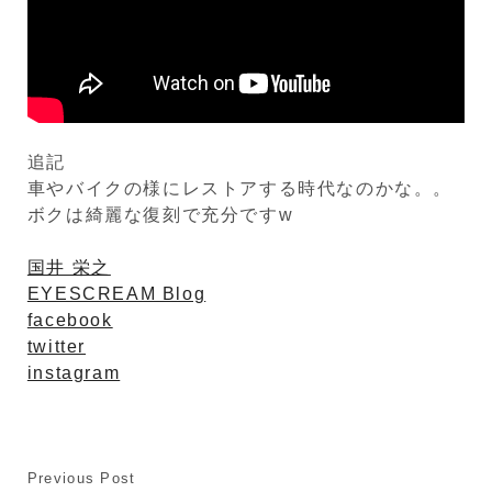
追記
車やバイクの様にレストアする時代なのかな。。
ボクは綺麗な復刻で充分ですw
国井 栄之
EYESCREAM Blog
facebook
twitter
instagram
Previous Post