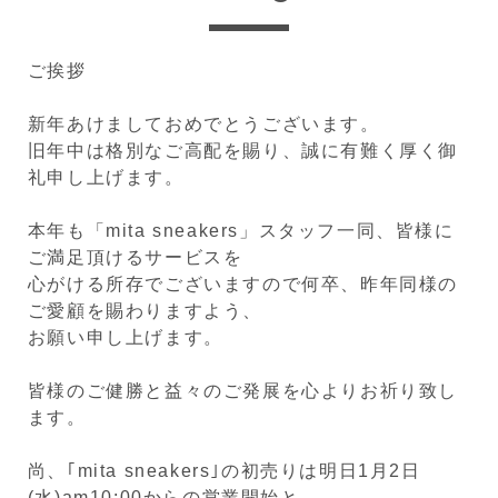
ご挨拶
新年あけましておめでとうございます。
旧年中は格別なご高配を賜り、誠に有難く厚く御
礼申し上げます。
本年も「mita sneakers」スタッフ一同、皆様に
ご満足頂けるサービスを
心がける所存でございますので何卒、昨年同様の
ご愛顧を賜わりますよう、
お願い申し上げます。
皆様のご健勝と益々のご発展を心よりお祈り致し
ます。
尚、｢mita sneakers｣の初売りは明日1月2日
(水)am10:00からの営業開始と