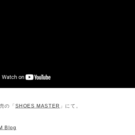
売の「
SHOES MASTER
」にて。
 Blog