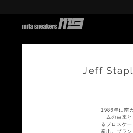
Jeff Stap
1986年に
ームの由来と
るプロスケー
産出。ブラン