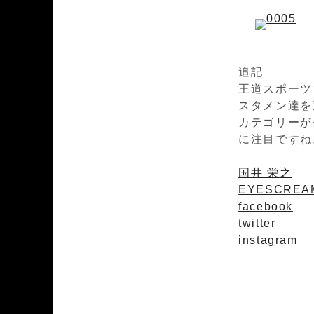
追記
王道スポーツ
スタメン達を
カテゴリーが
に注目ですね
国井 栄之
EYESCREAM
facebook
twitter
instagram