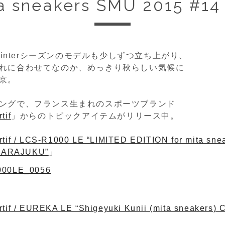
a sneakers SMU 2015 #14
/Winterシーズンのモデルも少しずつ立ち上がり、
れに合わせてなのか、めっきり秋らしい気候に
京。
ングで、フランス生まれのスポーツブランド
tif
」からのトピックアイテムがリリース中。
rtif / LCS-R1000 LE “LIMITED EDITION for mita snea
 HARAJUKU”
」
rtif / EUREKA LE “Shigeyuki Kunii (mita sneakers) 