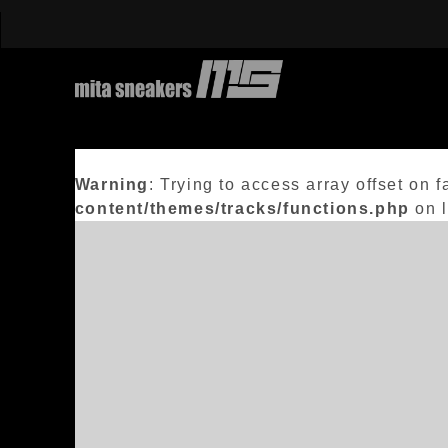
Warning
: Trying to access array offset on f
content/themes/tracks/functions.php
on 