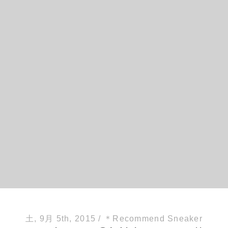
土, 9月 5th, 2015
/
＊Recommend Sneaker