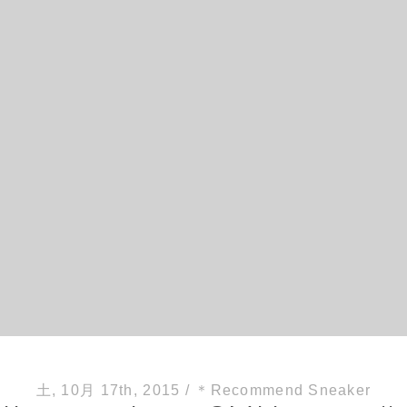
土, 10月 17th, 2015
/
＊Recommend Sneaker