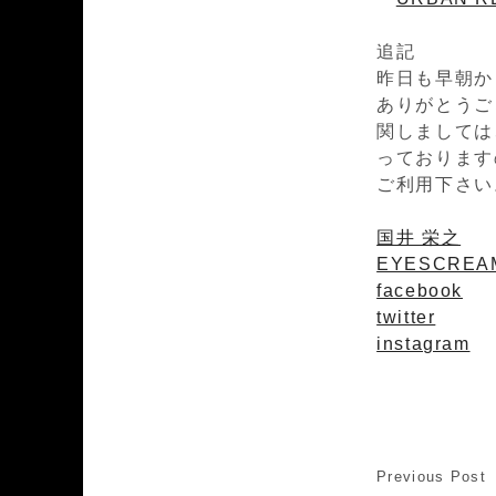
追記
昨日も早朝か
ありがとうご
関しましては
っております
ご利用下さい
国井 栄之
EYESCREAM
facebook
twitter
instagram
Previous Post