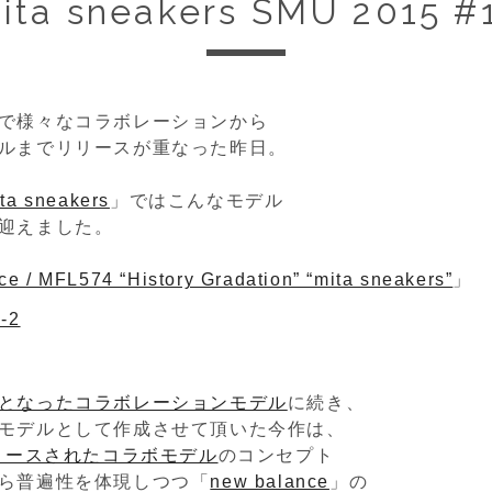
ita sneakers SMU 2015 #
で様々なコラボレーションから
ルまでリリースが重なった昨日。
ta sneakers
」ではこんなモデル
迎えました。
e / MFL574 “History Gradation” “mita sneakers”
」
となったコラボレーションモデル
に続き、
モデルとして作成させて頂いた今作は、
リリースされたコラボモデル
のコンセプト
ら普遍性を体現しつつ「
new balance
」の