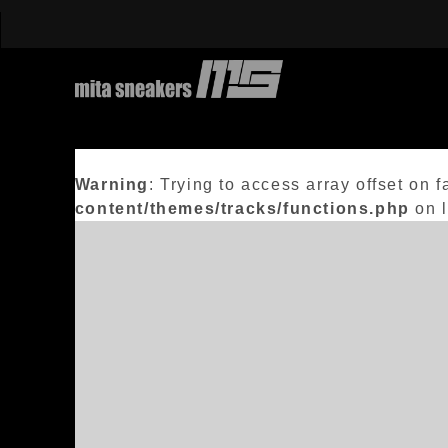
Warning
: Trying to access array offset on f
content/themes/tracks/functions.php
on 