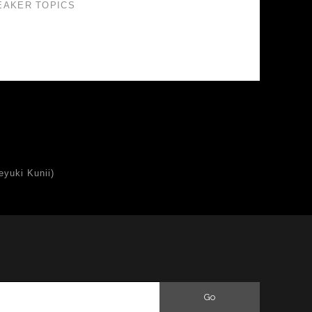
EAKER TOPICS
uki Kunii)