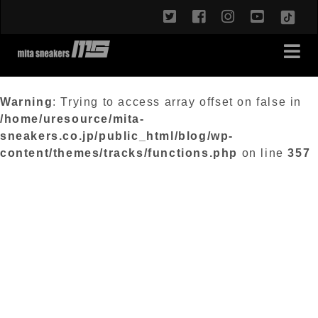
twitter
facebook
instagram
youtub
TikT
Warning
: Trying to access array offset on false in
/home/uresource/mita-
sneakers.co.jp/public_html/blog/wp-
content/themes/tracks/functions.php
on line
357