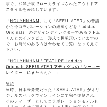
事で、和洋折衷でローカライズされたアウトドア
スタイルを表現しています。
「
HOUYHNHNM
」にて「SEEULATER」の昔話
から今コラボレーションの経緯などを「adidas
Originals」のデザインディレクターであるツトム
くんとのインタビュー形式で掲載頂いていますの
で、お時間のある方は合わせてご覧になって見て
下さい。
「
HOUYHNHNM / FEATURE｜adidas
Originals SEEULATER アディダスの「シーユー
レイター」にまた会えた！
」
追記
当時、日本未発売だった「SEEULATER」がオリ
ジナルスペックでインラインにて完全復刻され、
そのティーザーとしてコラボレーションモデルも
リリースさせて貰えるコトは本当に光栄であり、