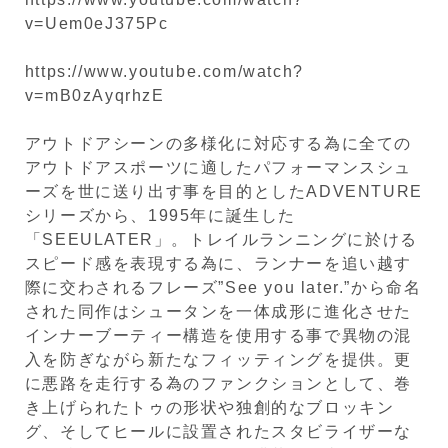
v=Uem0eJ375Pc
https://www.youtube.com/watch?
v=mB0zAyqrhzE
アウトドアシーンの多様化に対応する為に全ての
アウトドアスポーツに適したパフォーマンスシュ
ーズを世に送り出す事を目的としたADVENTURE
シリーズから、1995年に誕生した
「SEEULATER」。トレイルランニングに於ける
スピード感を表現する為に、ランナーを追い越す
際に交わされるフレーズ”See you later.”から命名
された同作はシュータンを一体成形に進化させた
インナーブーティー構造を使用する事で異物の混
入を防ぎながら新たなフィッティングを提供。更
に悪路を走行する為のファンクションとして、巻
き上げられたトゥの形状や独創的なブロッキン
グ、そしてヒールに設置されたスタビライザーな