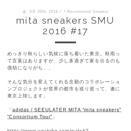
金, 9月 30th, 2016
/
＊Recommend Sneaker
mita sneakers SMU
2016 #17
めっきり秋らしい気候に落ち着いた東京。秋雨っ
て言葉はありますが、少し多過ぎて家を出るのも
億劫になりがち、、
そんな気分を変えてくれる念願のコラボレーショ
ンプロジェクトが世界の都市を巡り巡って、遂に
東京上陸します。
「
adidas / SEEULATER MITA “mita sneakers”
“Consortium Tour”
」
https://www.youtube.com/watch?