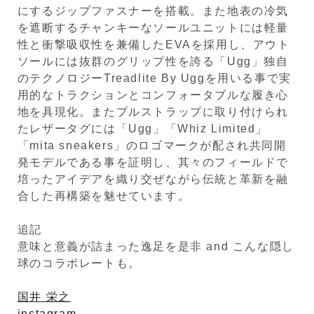
にするジップファスナーを搭載。また地表の冷気
を遮断するチャンキーなソールユニットには軽量
性と衝撃吸収性を兼備したEVAを採用し、アウト
ソールには抜群のグリップ性を誇る「Ugg」独自
のテクノロジーTreadlite By Uggを用いる事で実
用的なトラクションとコンフォータブルな履き心
地を具現化。またプルストラップに取り付けられ
たレザータグには「Ugg」「Whiz Limited」
「mita sneakers」のロゴマークが配され共同開
発モデルである事を証明し、其々のフィールドで
培ったアイデアを織り交ぜながら伝統と革新を融
合した再構築を魅せています。
追記
意味と意義が詰まった逸足を是非 and こんな隠し
球のコラボレートも。
国井 栄之
instagram