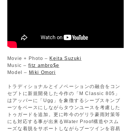
Movie + Photo –
Keita Suzuki
Music –
fitz ambro$e
Model –
Miki Omori
トラディショナルとイノベーションの融合をコン
セプトに新規開発した今作の「M Classic 805」
はアッパーに「Ugg」を象徴するシープスキンブ
ーツをベースにしながらタウンユースを考慮した
トゥガードを追加。更に昨今のゲリラ豪雨対策等
にも対応する事が出来るWater Proof構造やスム
ーズな着脱をサポートしながらブーツインを容易