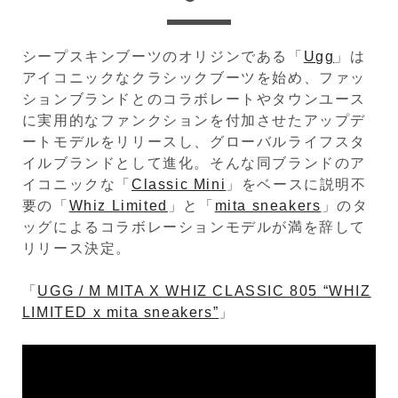
シープスキンブーツのオリジンである「
Ugg
」は
アイコニックなクラシックブーツを始め、ファッ
ションブランドとのコラボレートやタウンユース
に実用的なファンクションを付加させたアップデ
ートモデルをリリースし、グローバルライフスタ
イルブランドとして進化。そんな同ブランドのア
イコニックな「
Classic Mini
」をベースに説明不
要の「
Whiz Limited
」と「
mita sneakers
」のタ
ッグによるコラボレーションモデルが満を辞して
リリース決定。
「
UGG / M MITA X WHIZ CLASSIC 805 “WHIZ
LIMITED x mita sneakers”
」