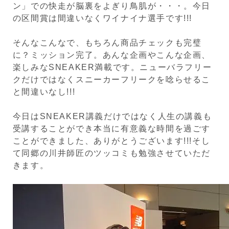
ン」での快走が脳裏をよぎり鳥肌が・・・。今日
の区間賞は間違いなくワイナイナ選手です!!!
そんなこんなで、もちろん商品チェックも完璧
に？ミッション完了。あんな企画やこんな企画、
楽しみなSNEAKER満載です。ニューバラフリー
クだけではなくスニーカーフリークを唸らせるこ
と間違いなし!!!
今日はSNEAKER講義だけではなく人生の講義も
受講することができ本当に有意義な時間を過ごす
ことができました、ありがとうございます!!!そし
て同郷の川井師匠のツッコミも勉強させていただ
きます。