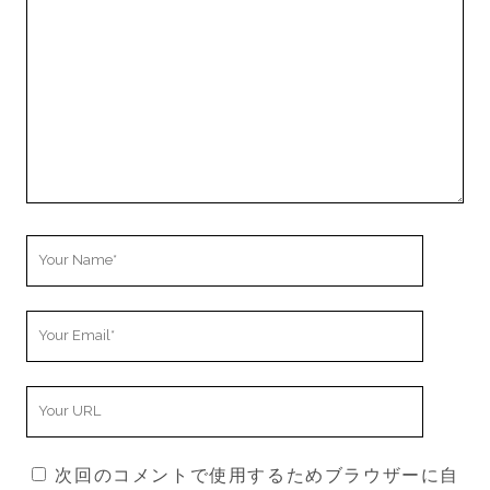
Comment
Your
Name
Your
Email
Your
Website
URL
次回のコメントで使用するためブラウザーに自