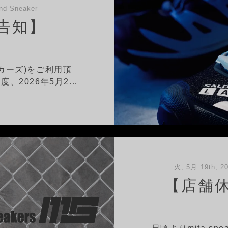
d Sneaker
告知】
ニーカーズ)をご利用頂
、2026年5月2…
火, 5月 19th, 2
【店舗