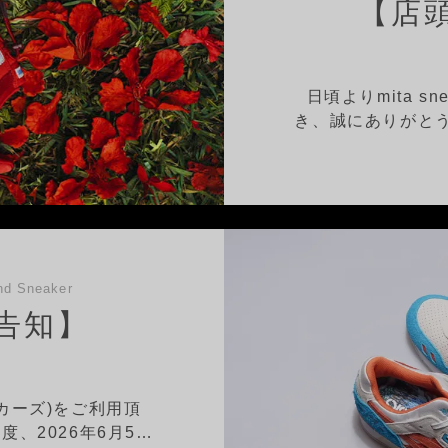
【店
日頃よりmita s
き、誠にありがとう
d Sneaker
告知】
ニーカーズ)をご利用頂
、2026年6月5…