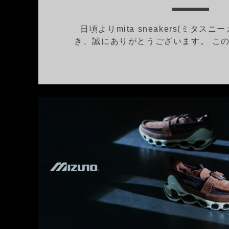
日頃よりmita sneakers(ミタス
き、誠にありがとうございます。 この度