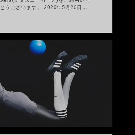
eakers(ミタスニーカーズ)をご利用いた
うございます。 2026年5月20日…