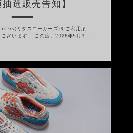
頭抽選販売告知】
neakers(ミタスニーカーズ)をご利用頂
ございます。 この度、2026年5月3…