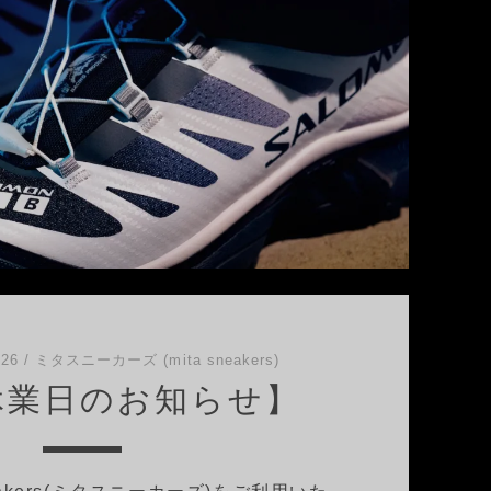
026
/
ミタスニーカーズ (mita sneakers)
休業日のお知らせ】