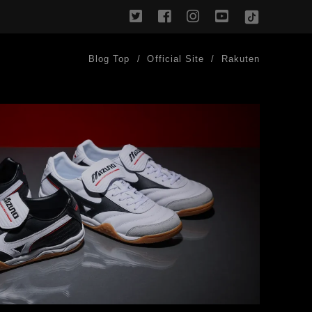
twitter
facebook
instagram
youtube
TikTok
Blog Top
Official Site
Rakuten