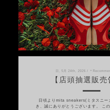
日, 5月 24th, 2026
/
＊Recommen
【店頭抽選販売
日頃よりmita sneakers(ミタス
き、誠にありがとうございます。 この度