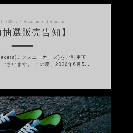
t, 2026
/
＊Recommend Sneaker
頭抽選販売告知】
neakers(ミタスニーカーズ)をご利用頂
ございます。 この度、2026年6月5…