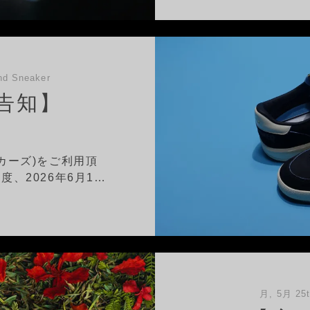
d Sneaker
告知】
ニーカーズ)をご利用頂
、2026年6月1…
月, 5月 25t