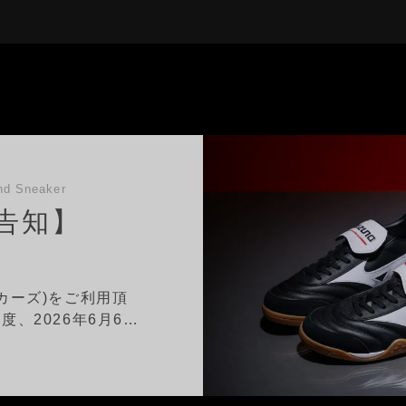
d Sneaker
告知】
ニーカーズ)をご利用頂
、2026年6月6…