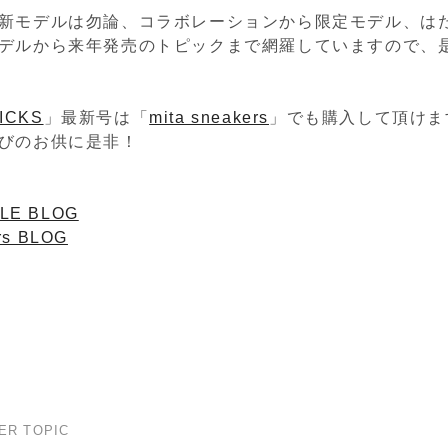
新モデルは勿論、コラボレーションから限定モデル、は
デルから来年発売のトピックまで網羅していますので、是
KICKS
」最新号は「
mita sneakers
」でも購入して頂けま
びのお供に是非！
LE BLOG
rs BLOG
ER TOPIC