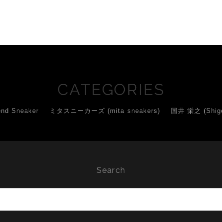
CATEGORIES
d Sneaker
ミタスニーカーズ (mita sneakers)
国井 栄之 (Shigey
Search