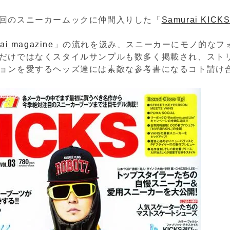
回のスニーカームックに仲間入りした「
Samurai KICK
ai magazine
」の流れを汲み、スニーカーにモノ的なフ
だけではなくスタイルサンプルも数多く掲載され、スト
ョンを愛するヘッズ達には素敵な参考書になるコト請け