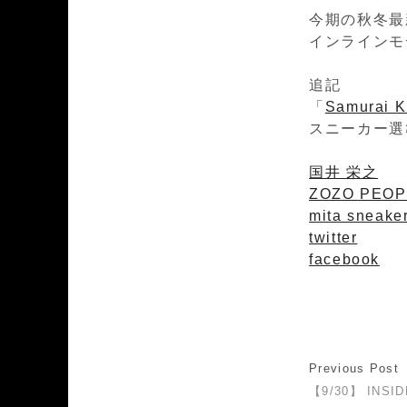
今期の秋冬最
インラインモ
追記
「
Samurai 
スニーカー選
国井 栄之
ZOZO PEOP
mita sneake
twitter
facebook
Previous Post
【9/30】 INSID