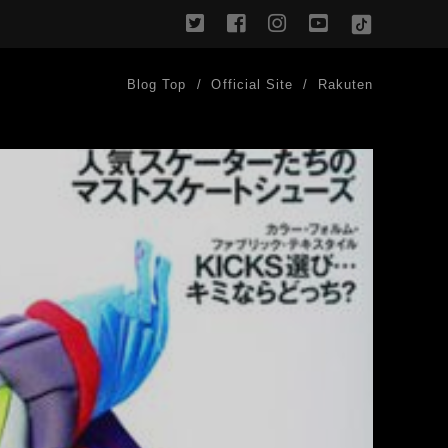
twitter
facebook
instagram
youtube
TikTok
Blog Top
Official Site
Rakuten