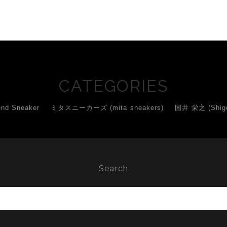
CATEGORIES
d Sneaker
ミタスニーカーズ (mita sneakers)
国井 栄之 (Shigey
Search