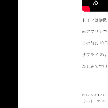
ドイツは惨敗
南アフリカで
その前に10
サプライズは
楽しみです!!!
Previous Post
【5/2】 INSIDE