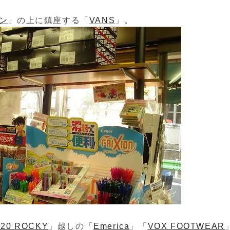
ン
」の上に鎮座する「
VANS
」。
020 ROCKY
」越しの「
Emerica
」「
VOX FOOTWEAR