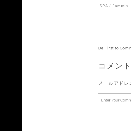
SPA / Jammin
Be First to Com
コメン
メールアドレ
Your
Comment