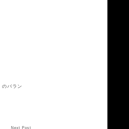
」のバラン
Next Post