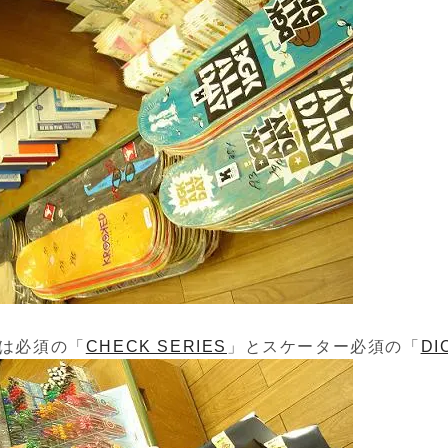
は必須の「
CHECK SERIES
」とスケーター必須の「
DI