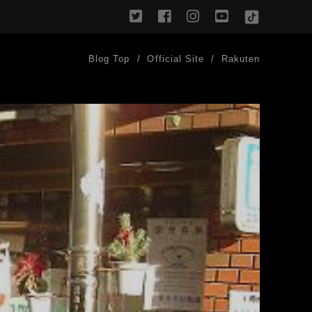
twitter
facebook
instagram
youtube
TikTok
Blog Top
Official Site
Rakuten