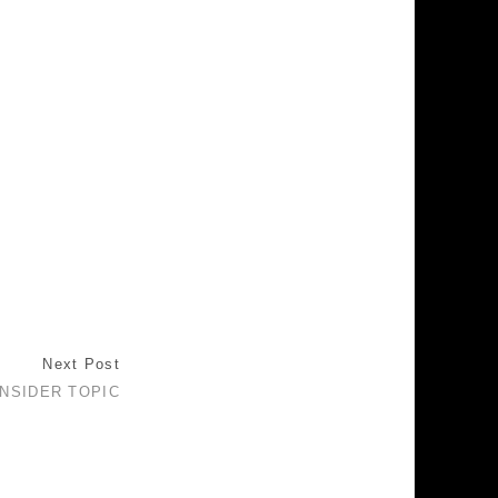
Next Post
INSIDER TOPIC