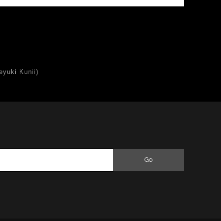
uki Kunii)