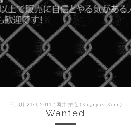
日, 8月 21st, 2011
/
国井 栄之 (Shigeyuki Kunii)
Wanted