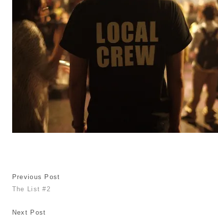
Previous Post
The List #2
Next Post