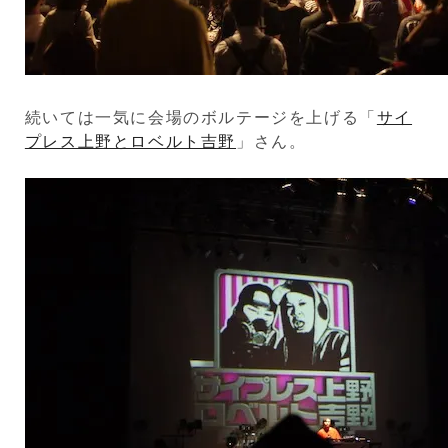
続いては一気に会場のボルテージを上げる「
サイ
プレス上野とロベルト吉野
」さん。