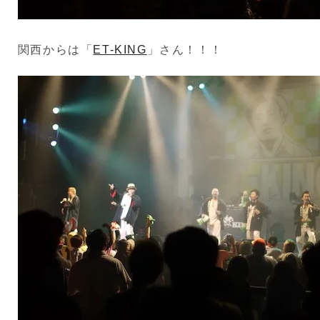
関西からは「
ET-KING
」さん！！！