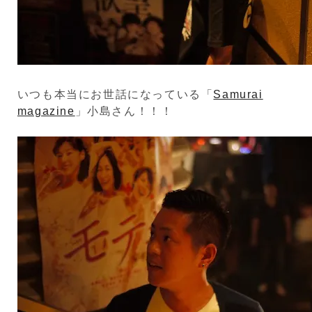
いつも本当にお世話になっている「
Samurai
magazine
」小島さん！！！