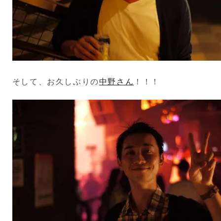
そして、お久しぶりの
中野さん
！！！