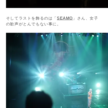
そしてラストを飾るのは「
SEAMO
」さん、女子
の歓声がとんでもない事に。