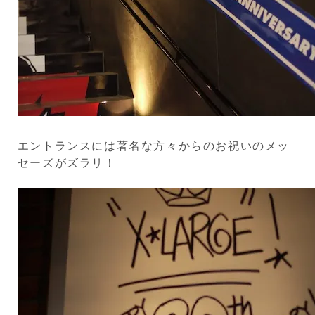
エントランスには著名な方々からのお祝いのメッ
セーズがズラリ！