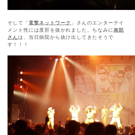
そして「
電撃ネットワーク
」さんのエンターテイ
メント性には度肝を抜かれました。ちなみに
南部
さん
は、当日病院から抜け出してきたそうで
す！！！