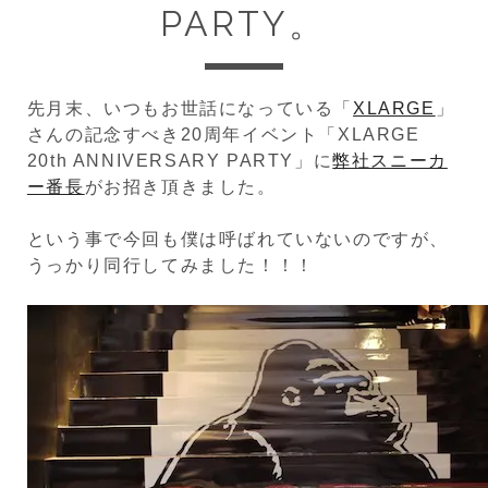
PARTY。
先月末、いつもお世話になっている「
XLARGE
」
さんの記念すべき20周年イベント「XLARGE
20th ANNIVERSARY PARTY」に
弊社スニーカ
ー番長
がお招き頂きました。
という事で今回も僕は呼ばれていないのですが、
うっかり同行してみました！！！