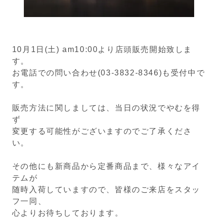
10月1日(土) am10:00より店頭販売開始致しま
す。
お電話での問い合わせ(03-3832-8346)も受付中で
す。
販売方法に関しましては、当日の状況でやむを得
ず
変更する可能性がございますのでご了承くださ
い。
その他にも新商品から定番商品まで、様々なアイ
テムが
随時入荷していますので、皆様のご来店をスタッ
フ一同、
心よりお待ちしております。