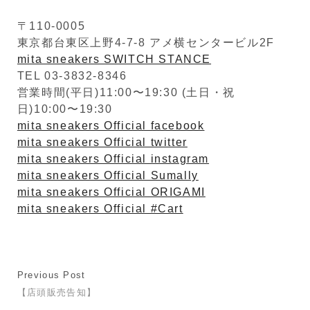
〒110-0005
東京都台東区上野4-7-8 アメ横センタービル2F
mita sneakers SWITCH STANCE
TEL 03-3832-8346
営業時間(平日)11:00〜19:30 (土日・祝
日)10:00〜19:30
mita sneakers Official facebook
mita sneakers Official twitter
mita sneakers Official instagram
mita sneakers Official Sumally
mita sneakers Official ORIGAMI
mita sneakers Official #Cart
Previous Post
【店頭販売告知】