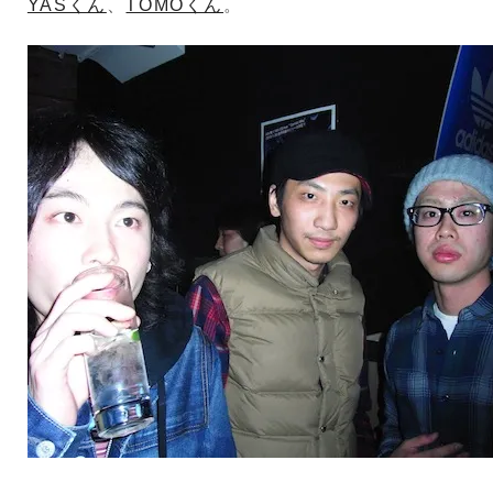
YASくん
、
TOMOくん
。