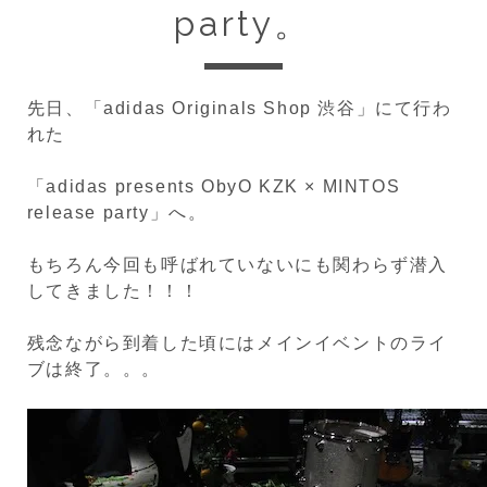
party。
先日、「adidas Originals Shop 渋谷」にて行わ
れた
「adidas presents ObyO KZK × MINTOS
release party」へ。
もちろん今回も呼ばれていないにも関わらず潜入
してきました！！！
残念ながら到着した頃にはメインイベントのライ
ブは終了。。。