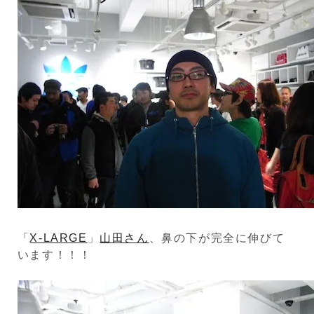
「
X-LARGE
」
山田さん
、鼻の下が完全に伸びて
います！！！