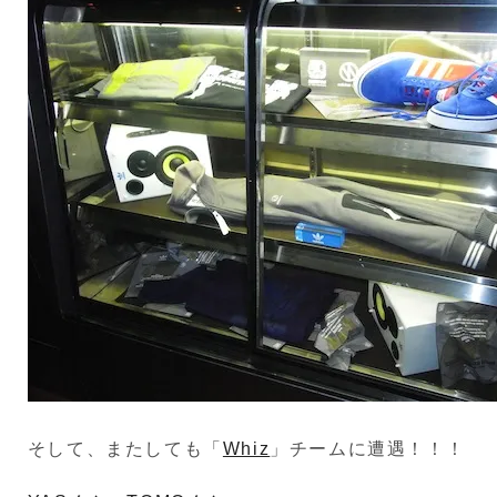
そして、またしても「
Whiz
」チームに遭遇！！！