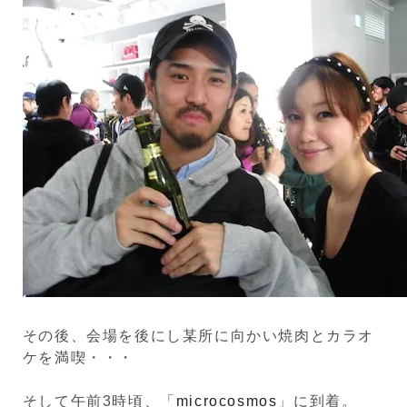
その後、会場を後にし某所に向かい焼肉とカラオ
ケを満喫・・・
そして午前3時頃、「
microcosmos
」に到着。