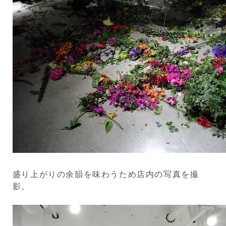
盛り上がりの余韻を味わうため店内の写真を撮
影。