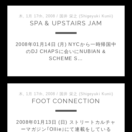
木, 1月 17th, 2008
/
国井 栄之 (Shigeyuki Kunii)
SPA & UPSTAIRS JAM
2008年01月14日 (月) NYCから一時帰国中
のDJ CHAPSに会いにNUBIAN &
SCHEME S…
木, 1月 17th, 2008
/
国井 栄之 (Shigeyuki Kunii)
FOOT CONNECTION
2008年01月13日 (日) ストリートカルチャ
ーマガジン｢Ollie｣にて連載をしている