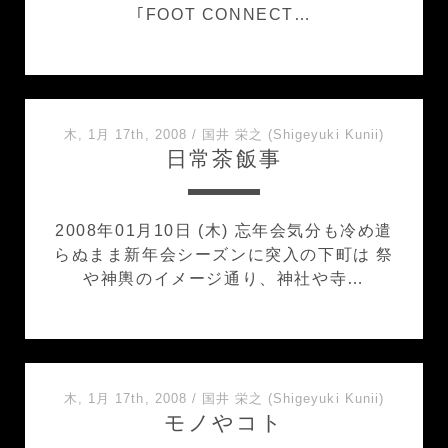
｢FOOT CONNECT…
木, 1月 17th, 2008
/
国井 栄之 (Shigeyuki Kunii)
日常茶飯事
2008年01月10日 (木) 忘年会気分も冷め遣
らぬまま新年会シーズンに突入の下町は 祭
や神輿のイメージ通り、神社や寺…
木, 1月 17th, 2008
/
国井 栄之 (Shigeyuki Kunii)
モノやコト