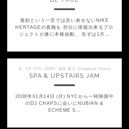
復刻という一言では言い表せないNIKE
HERTAGEの真髄を 存分に堪能出来るプロ
ジェクトが遂に本格始動。 先ずは1月…
木, 1月 17th, 2008
/
国井 栄之 (Shigeyuki Kunii)
SPA & UPSTAIRS JAM
2008年01月14日 (月) NYCから一時帰国中
のDJ CHAPSに会いにNUBIAN &
SCHEME S…